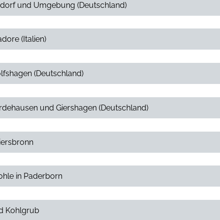
nsdorf und Umgebung (Deutschland)
dore (Italien)
olfshagen (Deutschland)
Hardehausen und Giershagen (Deutschland)
aiersbronn
ohle in Paderborn
ad Kohlgrub