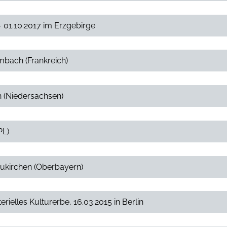
- 01.10.2017 im Erzgebirge
embach (Frankreich)
n (Niedersachsen)
PL)
eukirchen (Oberbayern)
elles Kulturerbe, 16.03.2015 in Berlin