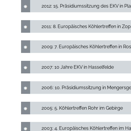
2012: 15. Präsidiumssitzung des EKV in Pl
2011: 8. Europäisches Köhlertreffen in Zo
2009: 7. Europäisches Köhlertreffen in R
2007: 10 Jahre EKV in Hasselfelde
2006: 10. Präsidiumssitzung in Menger
2005: 5. Köhlertreffen Rohr im Gebirge
2003: 4. Europäisches Köhlertreffen im H