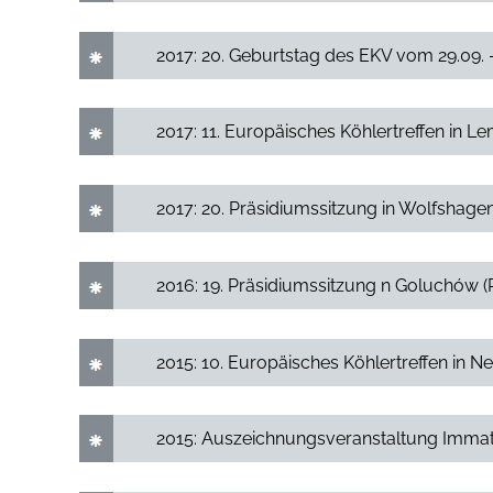
2017: 20. Geburtstag des EKV vom 29.09. 
2017: 11. Europäisches Köhlertreffen in L
2017: 20. Präsidiumssitzung in Wolfshage
2016: 19. Präsidiumssitzung n Goluchów (
2015: 10. Europäisches Köhlertreffen in N
2015: Auszeichnungsveranstaltung Immateri