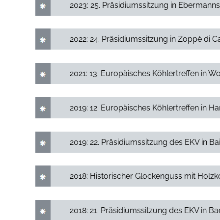
2023: 25. Präsidiumssitzung in Eberman
2022: 24. Präsidiumssitzung in Zoppè di Ca
2021: 13. Europäisches Köhlertreffen in W
2019: 12. Europäisches Köhlertreffen in 
2019: 22. Präsidiumssitzung des EKV in B
2018: Historischer Glockenguss mit Holzk
2018: 21. Präsidiumssitzung des EKV in B