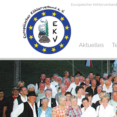
Europäischer Köhlerverband e.
Aktuelles
T