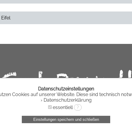
Eifel
Datenschutzeinstellungen
utzen Cookies auf unserer Website. Diese sind technisch notw
› Datenschutzerklärung
essentiell
?
Einstellungen speichern und schließen
|
|
|
|
Startseite
Impressum
Kontakt
Datenschutz
0 | 35 | 17318