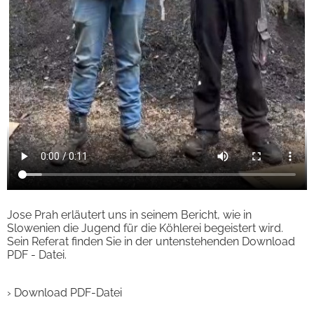
Jose Prah erläutert uns in seinem Bericht, wie in
Slowenien die Jugend für die Köhlerei begeistert wird.
Sein Referat finden Sie in der untenstehenden Download
PDF - Datei.
› Download PDF-Datei