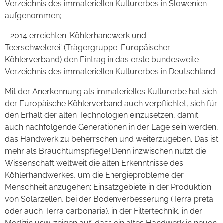
Verzeichnis des immateriellen Kulturerbes in Slowenien
aufgenommen;
- 2014 erreichten 'Köhlerhandwerk und
Teerschwelerei' (Trägergruppe: Europäischer
Köhlerverband) den Eintrag in das erste bundesweite
Verzeichnis des immateriellen Kulturerbes in Deutschland.
Mit der Anerkennung als immaterielles Kulturerbe hat sich
der Europäische Köhlerverband auch verpflichtet, sich für
den Erhalt der alten Technologien einzusetzen, damit
auch nachfolgende Generationen in der Lage sein werden,
das Handwerk zu beherrschen und weiterzugeben. Das ist
mehr als Brauchtumspflege! Denn inzwischen nutzt die
Wissenschaft weltweit die alten Erkenntnisse des
Köhlerhandwerkes, um die Energieprobleme der
Menschheit anzugehen: Einsatzgebiete in der Produktion
von Solarzellen, bei der Bodenverbesserung (Terra preta
oder auch Terra carbonaria), in der Filtertechnik, in der
Medizin usw. zeigen auf, dass ein altes Handwerk in neuen