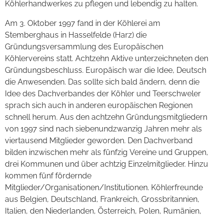
Köhlerhandwerkes zu pflegen und lebendig zu halten.
Am 3. Oktober 1997 fand in der Köhlerei am
Stemberghaus in Hasselfelde (Harz) die
Gründungsversammlung des Europäischen
Köhlervereins statt. Achtzehn Aktive unterzeichneten den
Gründungsbeschluss. Europäisch war die Idee, Deutsch
die Anwesenden. Das sollte sich bald ändern, denn die
Idee des Dachverbandes der Köhler und Teerschweler
sprach sich auch in anderen europäischen Regionen
schnell herum. Aus den achtzehn Gründungsmitgliedern
von 1997 sind nach siebenundzwanzig Jahren mehr als
viertausend Mitglieder geworden. Den Dachverband
bilden inzwischen mehr als fünfzig Vereine und Gruppen,
drei Kommunen und über achtzig Einzelmitglieder. Hinzu
kommen fünf fördernde
Mitglieder/Organisationen/Institutionen. Köhlerfreunde
aus Belgien, Deutschland, Frankreich, Grossbritannien,
Italien, den Niederlanden, Österreich, Polen, Rumänien,