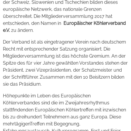
der Schweiz, Slowenien und Tschechien bilden dieses
europäische Netzwerk, das nationale Grenzen
überschreitet. Die Mitgliederversammlung 2017 hat
entschieden, den Namen in
Europäischer Köhlerverband
e.V.
zu ändern.
Der Verband ist als eingetragener Verein nach deutschem
Recht mit entsprechender Satzung organisiert. Die
Mitgliederversammlung ist das höchste Gremium. An der
Spitze des für vier Jahre gewählten Vorstandes stehen der
Präsident, zwei Vizepräsidenten, der Schatzmeister und
der Schriftführer. Zusammen mit den 10 Beisitzern bilden
sie das Präsidium.
Höhepunkte im Leben des Europäischen
Köhlerverbandes sind die im Zweijahresrhythmus
stattfindenden Europäischen Köhlertreffen mit inzwischen
bis zu dreihundert Teilnehmern aus ganz Europa. Diese
mehrtägigenTreffen mit Begegnung,
Erfahrungsaustausch, Kulturprogramm, Fest und Feier