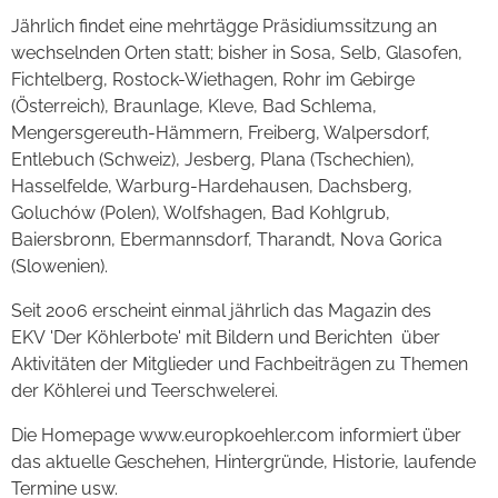
Jährlich findet eine mehrtägge Präsidiumssitzung an
wechselnden Orten statt; bisher in Sosa, Selb, Glasofen,
Fichtelberg, Rostock-Wiethagen, Rohr im Gebirge
(Österreich), Braunlage, Kleve, Bad Schlema,
Mengersgereuth-Hämmern, Freiberg, Walpersdorf,
Entlebuch (Schweiz), Jesberg, Plana (Tschechien),
Hasselfelde, Warburg-Hardehausen, Dachsberg,
Goluchów (Polen), Wolfshagen, Bad Kohlgrub,
Baiersbronn, Ebermannsdorf, Tharandt, Nova Gorica
(Slowenien).
Seit 2006 erscheint einmal jährlich das Magazin des
EKV 'Der Köhlerbote' mit Bildern und Berichten über
Aktivitäten der Mitglieder und Fachbeiträgen zu Themen
der Köhlerei und Teerschwelerei.
Die Homepage www.europkoehler.com informiert über
das aktuelle Geschehen, Hintergründe, Historie, laufende
Termine usw.