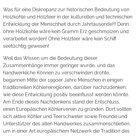
Was für eine Diskrepanz zur historischen Bedeutung von
Holzkohle und Holzteer in der kulturellen und technischen
Entwicklung der Menschheit durch Jahrtausende!!! Denn:
ohne Holzkohle wäre kein Gramm Erz geschmolzen und
verarbeitet worden! Ohne Holzteer wäre kein Schiff
seetüchtig gewesen!
Weil das Wissen um die Bedeutung dieser
Zusammenhänge immer geringer wurde, und das
handwerkliche Können zu verschwinden drohte,
begannen Mitte der 1990er Jahre Menschen in einigen
traditionellen Köhlereiregionen, darüber nachzudenken,
wie diese Entwicklung positiv beeinflusst werden könnte.
Am Ende dieses Nachdenkens stand der Entschluss,
einen Europäischen Köhlerverein zu gründen. Dort sollten
sich aktive Köhler und Teerschweler sowie Freunde und
Unterstützer des alten Handwerkes zusammenschließen,
um in einer Art europäischem Netzwerk die Tradition des